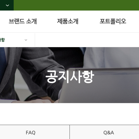
브랜드 소개
제품소개
포트폴리오
사항
공지사항
FAQ
Q&A