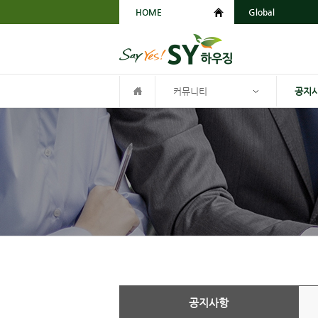
HOME
Global
커뮤니티
공지
공지사항