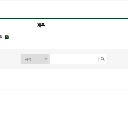
제목
픈!