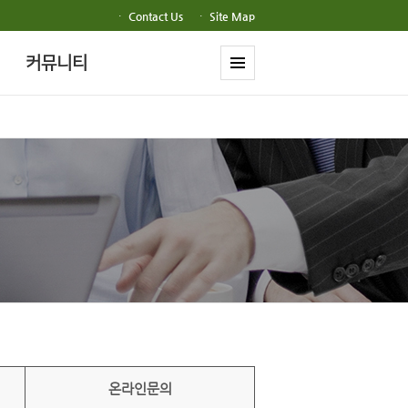
·
Contact Us
·
Site Map
커뮤니티
온라인문의