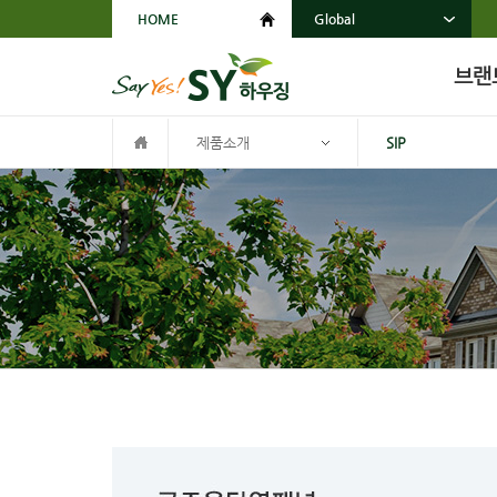
HOME
Global
브랜
제품소개
SIP